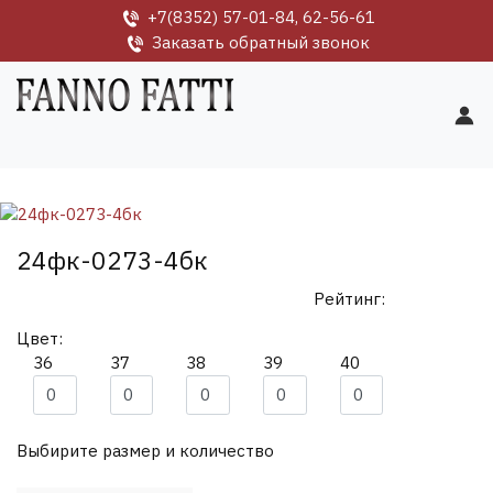
+7(8352) 57-01-84, 62-56-61
Заказать обратный звонок
24фк-0273-4бк
Рейтинг:
Цвет:
36
37
38
39
40
Выбирите размер и количество