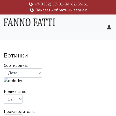
+7(8352) 57-01-84, 62-56-61
Заказать обратный звонок
Ботинки
Сортировка:
Количество:
Производитель: