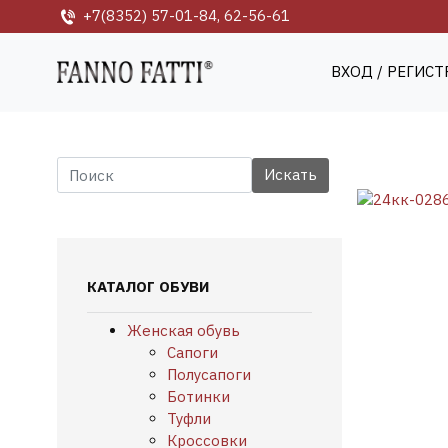
+7(8352) 57-01-84, 62-56-61
ВХОД / РЕГИС
КАТАЛОГ ОБУВИ
Женская обувь
Сапоги
Полусапоги
Ботинки
Туфли
Кроссовки