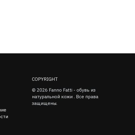
COPYRIGHT
© 2026 Fanno Fatti - обувь из
натуральной кожи . Все права
защищены.
ние
ости