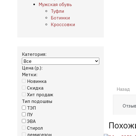
Мужская обувь
Туфли
Ботинки
Кроссовки
Категория:
Цена
(р.)
:
Метки:
Новинка
Скидка
Хит продаж
Тип подошвы
Отзыв
ТЭП
ПУ
ЭВА
Похож
Стирол
демисезон