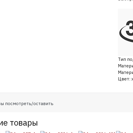
Тип п
Матери
Матер
Цвет
:
ы посмотреть/оставить
ие товары