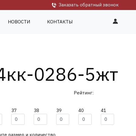
Заказать обратный звонок
НОВОСТИ
КОНТАКТЫ
4кк-0286-5жт
Рейтинг:
37
38
39
40
41
те размер и количество