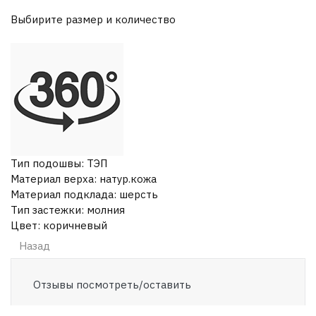
Выбирите размер и количество
Тип подошвы
:
ТЭП
Материал верха
:
натур.кожа
Материал подклада
:
шерсть
Тип застежки
:
молния
Цвет
:
коричневый
Отзывы посмотреть/оставить