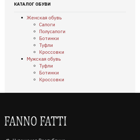
КАТАЛОГ ОБУВИ
Женская обувь
Сапоги
Полусапоги
Ботинки
Туфли
Кроссовки
Мужская обувь
Туфли
Ботинки
Кроссовки