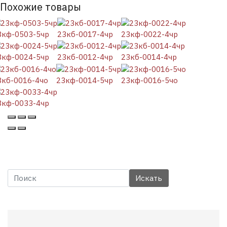
Похожие товары
3кф-0503-5чр
23кб-0017-4чр
23кф-0022-4чр
3кф-0024-5чр
23кб-0012-4чр
23кб-0014-4чр
3кб-0016-4чо
23кф-0014-5чр
23кф-0016-5чо
3кф-0033-4чр